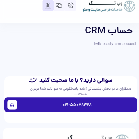
حساب CRM
[wtk_beauty_crm_account]
سوالی دارید؟ با ما صحبت کنید
همکاران ما در بخش پشتیبانی آماده پاسخگویی به سوالات شما عزیزان
هستند…
021-55048328