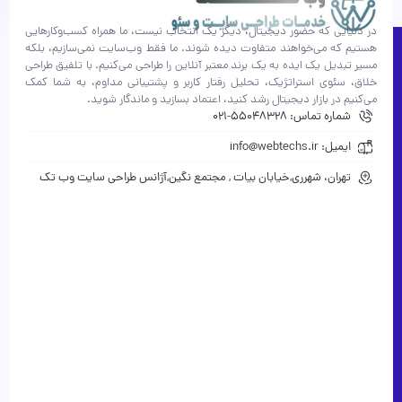
در دنیایی که حضور دیجیتال، دیگر یک انتخاب نیست، ما همراه کسب‌وکارهایی
هستیم که می‌خواهند متفاوت دیده شوند. ما فقط وب‌سایت نمی‌سازیم، بلکه
مسیر تبدیل یک ایده به یک برند معتبر آنلاین را طراحی می‌کنیم. با تلفیق طراحی
خلاق، سئوی استراتژیک، تحلیل رفتار کاربر و پشتیبانی مداوم، به شما کمک
می‌کنیم در بازار دیجیتال رشد کنید، اعتماد بسازید و ماندگار شوید.
شماره تماس: 55048328-021
ایمیل: info@webtechs.ir
تهران، شهرری,خیابان بیات , مجتمع نگین,آژانس طراحی سایت وب تک