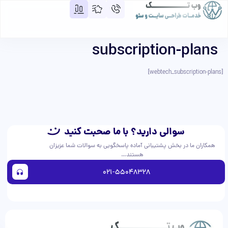
subscription-plans
[webtech_subscription-plans]
سوالی دارید؟ با ما صحبت کنید
همکاران ما در بخش پشتیبانی آماده پاسخگویی به سوالات شما عزیزان
هستند…
021-55048328