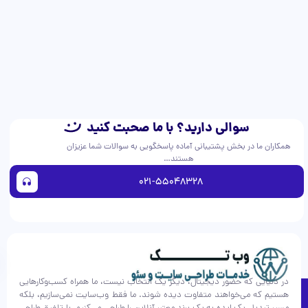
سوالی دارید؟ با ما صحبت کنید
همکاران ما در بخش پشتیبانی آماده پاسخگویی به سوالات شما عزیزان
هستند…
021-55048328
در دنیایی که حضور دیجیتال، دیگر یک انتخاب نیست، ما همراه کسب‌وکارهایی
هستیم که می‌خواهند متفاوت دیده شوند. ما فقط وب‌سایت نمی‌سازیم، بلکه