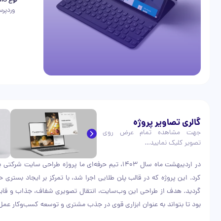
نوع CMS
وردپر
گالری تصاویر پروژه
جهت مشاهده تمام عرض روی
تصویر کلیک نمایید…
در اردیبهشت ماه سال ۱۴۰۳، تیم حرفه‌ای ما پروژه طرا
کرد. این پروژه که در قالب پلن طلایی اجرا شد، با تمرکز بر ایجاد بستری
گردید. هدف از طراحی این وب‌سایت، انتقال تصویری شفاف، جذاب و قابل 
بود تا بتواند به عنوان ابزاری قوی در جذب مشتری و توسعه کسب‌وکار عمل