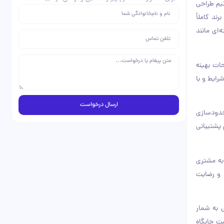
یم طراحی
ند کاملاً
‌های پیشرفته‌ای مانند
ارگذاری صفحات بهینه
رایط و با
ارسال درخواست
محدودسازی
 پشتیبانی
به مشتری
ی‌آید و رضایت
سبی به شمار
ت جایگاه