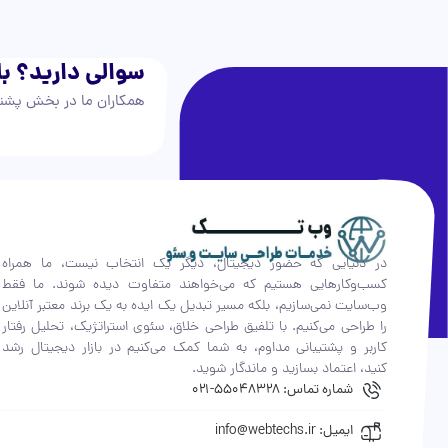
سوالی دارید؟ با
همکاران ما در بخش پشتی
در دنیایی که حضور دیجیتال، دیگر یک انتخاب نیست، ما همراه
کسب‌وکارهایی هستیم که می‌خواهند متفاوت دیده شوند. ما فقط
وب‌سایت نمی‌سازیم، بلکه مسیر تبدیل یک ایده به یک برند معتبر آنلاین
را طراحی می‌کنیم. با تلفیق طراحی خلاق، سئوی استراتژیک، تحلیل رفتار
کاربر و پشتیبانی مداوم، به شما کمک می‌کنیم در بازار دیجیتال رشد
کنید، اعتماد بسازید و ماندگار شوید.
شماره تماس: 55048328-021
ایمیل: info@webtechs.ir