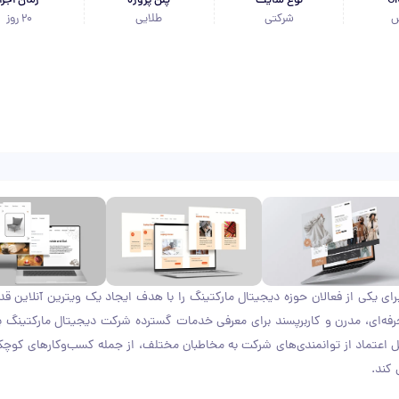
نوع سایت
پلن پروژه
زمان اجرا
س
شرکتی
طلایی
20 روز
حی سایت شرکتی برای یکی از فعالان حوزه دیجیتال مارکتینگ را با هدف ایجاد یک ویترین آنلاین ق
 حرفه‌ای، مدرن و کاربرپسند برای معرفی خدمات گسترده شرکت دیجیتال مارکتینگ پ
اعتماد از توانمندی‌های شرکت به مخاطبان مختلف، از جمله کسب‌وکارهای کوچک 
 کند.