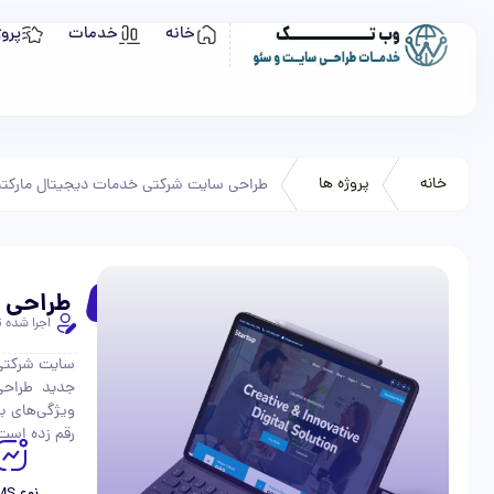
خانه
خدمات
پروژ
خانه
پروژه ها
•
•
طراحی سایت شرکتی خدمات دیجیتال مارکت
طراحی س
اجرا شده 
سایت شرکتی 
جدید طراحی 
ویژگی‌های با
رقم زده است